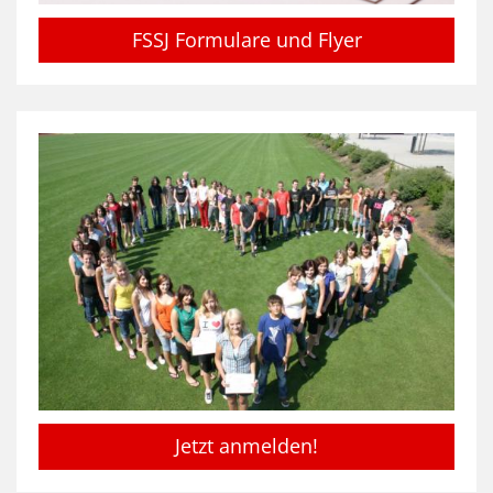
FSSJ Formulare und Flyer
Jetzt anmelden!