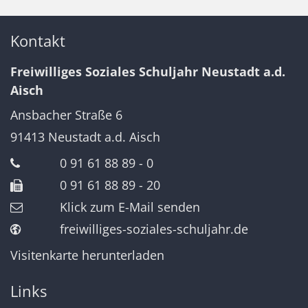
Kontakt
Freiwilliges Soziales Schuljahr Neustadt a.d.
Aisch
Ansbacher Straße 6
91413
Neustadt a.d. Aisch
0 91 61 88 89 - 0
0 91 61 88 89 - 20
Klick zum E-Mail senden
freiwilliges-soziales-schuljahr.de
Visitenkarte herunterladen
Links