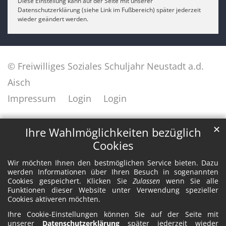
Diese Einstellung kann auf der Seite mit unserer
Datenschutzerklärung (siehe Link im Fußbereich) später jederzeit
wieder geändert werden.
© Freiwilliges Soziales Schuljahr Neustadt a.d.
Aisch
Impressum
Login
Login
✕
Ihre Wahlmöglichkeiten bezüglich
Cookies
Wir möchten Ihnen den bestmöglichen Service bieten. Dazu
werden Informationen über Ihren Besuch in sogenannten
Cookies gespeichert. Klicken Sie
Zulassen
wenn Sie alle
Funktionen dieser Website unter Verwendung spezieller
Cookies aktiveren möchten.
Ihre Cookie-Einstellungen können Sie auf der Seite mit
unserer
Datenschutzerklärung
später jederzeit wieder