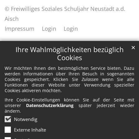
© Freiwilliges Soziales Schuljahr Neustadt a.d.
Aisch
Impressum
Login
Login
✕
Ihre Wahlmöglichkeiten bezüglich
Cookies
Wir möchten Ihnen den bestmöglichen Service bieten. Dazu
werden Informationen über Ihren Besuch in sogenannten
Cookies gespeichert. Klicken Sie
Zulassen
wenn Sie alle
Funktionen dieser Website unter Verwendung spezieller
Cookies aktiveren möchten.
Ihre Cookie-Einstellungen können Sie auf der Seite mit
unserer
Datenschutzerklärung
später jederzeit wieder
ändern.
Notwendig
Externe Inhalte