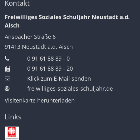
Kontakt
Freiwilliges Soziales Schuljahr Neustadt a.d.
Aisch
Ansbacher Straße 6
91413
Neustadt a.d. Aisch
0 91 61 88 89 - 0
0 91 61 88 89 - 20
Klick zum E-Mail senden
freiwilliges-soziales-schuljahr.de
Visitenkarte herunterladen
Links