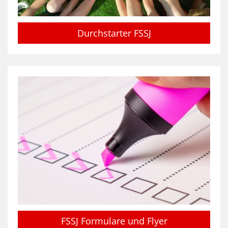
Durchstarter FSSJ
FSSJ Formulare und Flyer