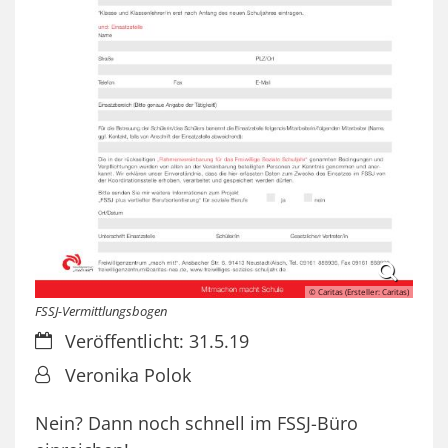
© Caritas (Ersteller: Caritas)
FSSJ-Vermittlungsbogen
Datum:
Veröffentlicht: 31.5.19
Von:
Veronika Polok
Nein? Dann noch schnell im FSSJ-Büro