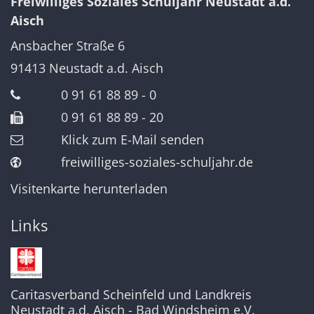
Freiwilliges Soziales Schuljahr Neustadt a.d.
Aisch
Ansbacher Straße 6
91413
Neustadt a.d. Aisch
0 91 61 88 89 - 0
0 91 61 88 89 - 20
Klick zum E-Mail senden
freiwilliges-soziales-schuljahr.de
Visitenkarte herunterladen
Links
Caritasverband Scheinfeld und Landkreis
Neustadt a.d. Aisch - Bad Windsheim e.V.