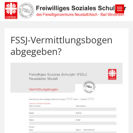
Zum Inhalt springen
FSSJ-Vermittlungsbogen
abgegeben?