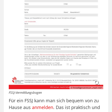
© Freiwilligenzentrum „mach mit!“
FSSJ-Vermittlungsbogen
Für ein FSSJ kann man sich bequem von zu
Hause aus
anmelden
. Das ist praktisch und