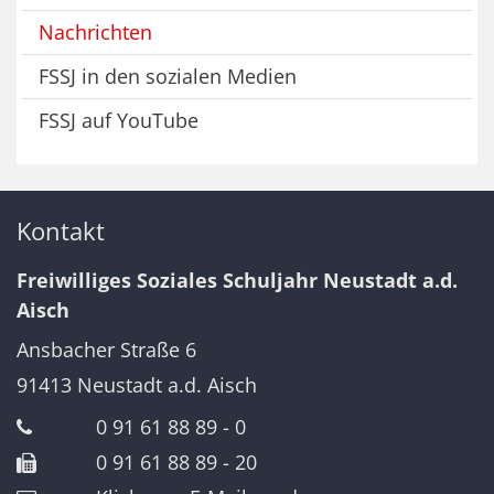
Nachrichten
FSSJ in den sozialen Medien
FSSJ auf YouTube
Kontakt
Freiwilliges Soziales Schuljahr Neustadt a.d.
Aisch
Ansbacher Straße 6
91413
Neustadt a.d. Aisch
0 91 61 88 89 - 0
0 91 61 88 89 - 20