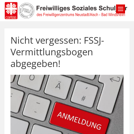
Zum Inhalt springen
Nicht vergessen: FSSJ-
Vermittlungsbogen
abgegeben!