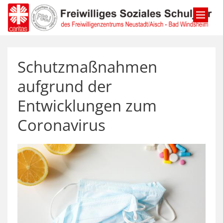
Zum Inhalt springen
Schutzmaßnahmen
aufgrund der
Entwicklungen zum
Coronavirus