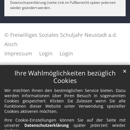
Datenschutzerklärung (siehe Link im Fußbereich) später jederzeit
wieder geändert werden.
© Freiwilliges Soziales Schuljahr Neustadt a.d.
Aisch
Impressum
Login
Login
✕
Ihre Wahlmöglichkeiten bezüglich
Cookies
Wir möchten Ihnen den bestmöglichen Service bieten. Dazu
werden Informationen über Ihren Besuch in sogenannten
Cookies gespeichert. Klicken Sie
Zulassen
wenn Sie alle
Funktionen dieser Website unter Verwendung spezieller
Cookies aktiveren möchten.
Ihre Cookie-Einstellungen können Sie auf der Seite mit
unserer
Datenschutzerklärung
später jederzeit wieder