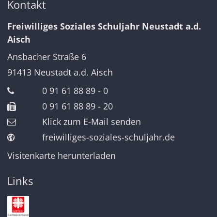
Kontakt
Freiwilliges Soziales Schuljahr Neustadt a.d.
Aisch
Ansbacher Straße 6
91413
Neustadt a.d. Aisch
0 91 61 88 89 - 0
0 91 61 88 89 - 20
Klick zum E-Mail senden
freiwilliges-soziales-schuljahr.de
Visitenkarte herunterladen
Links