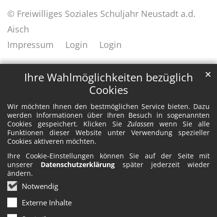
© Freiwilliges Soziales Schuljahr Neustadt a.d.
Aisch
Impressum
Login
Login
✕
Ihre Wahlmöglichkeiten bezüglich
Cookies
Wir möchten Ihnen den bestmöglichen Service bieten. Dazu
werden Informationen über Ihren Besuch in sogenannten
Cookies gespeichert. Klicken Sie
Zulassen
wenn Sie alle
Funktionen dieser Website unter Verwendung spezieller
Cookies aktiveren möchten.
Ihre Cookie-Einstellungen können Sie auf der Seite mit
unserer
Datenschutzerklärung
später jederzeit wieder
ändern.
Notwendig
Externe Inhalte