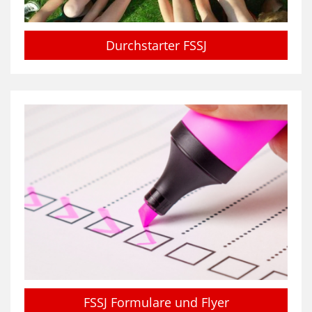
Durchstarter FSSJ
FSSJ Formulare und Flyer